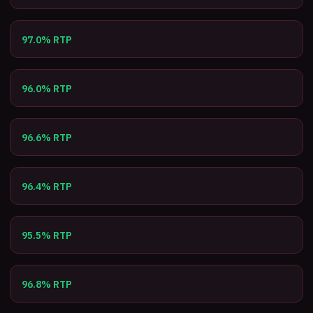
Starburst
PRAGMATIC PLAY
97.0% RTP
Release The Kraken
HABANERO
96.0% RTP
Koi Gate
PRAGMATIC PLAY
96.6% RTP
The Dog House
NOVOMATIC
96.4% RTP
Candy Bars
PRAGMATIC PLAY
95.5% RTP
Big Bass Bonanza 1000
96.8% RTP