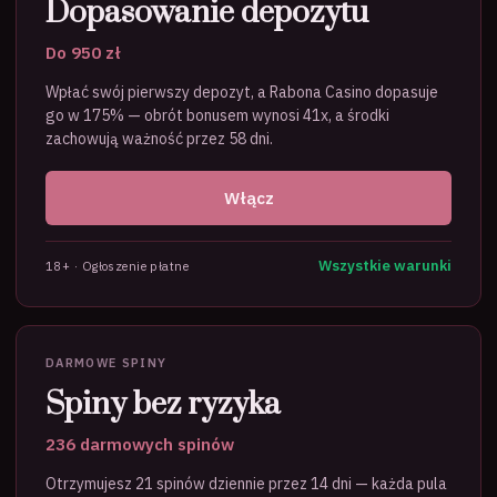
Dopasowanie depozytu
Do 950 zł
Wpłać swój pierwszy depozyt, a Rabona Casino dopasuje
go w 175% — obrót bonusem wynosi 41x, a środki
zachowują ważność przez 58 dni.
Włącz
Wszystkie warunki
18+ · Ogłoszenie płatne
DARMOWE SPINY
Spiny bez ryzyka
236 darmowych spinów
Otrzymujesz 21 spinów dziennie przez 14 dni — każda pula