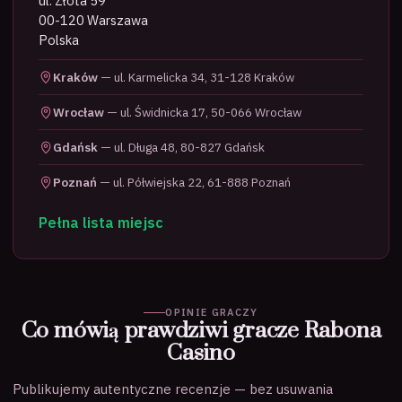
ul. Złota 59
00-120 Warszawa
Polska
Kraków
— ul. Karmelicka 34, 31-128 Kraków
Wrocław
— ul. Świdnicka 17, 50-066 Wrocław
Gdańsk
— ul. Długa 48, 80-827 Gdańsk
Poznań
— ul. Półwiejska 22, 61-888 Poznań
Pełna lista miejsc
OPINIE GRACZY
Co mówią prawdziwi gracze Rabona
Casino
Publikujemy autentyczne recenzje — bez usuwania