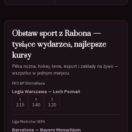
Obstaw sport z Rabona —
tysiące wydarzeń, najlepsze
kursy
Piłka nożna, hokej, tenis, esport i zakłady na żywo —
wszystko w jednym miejscu.
PKO BP Ekstraklasa
Legia Warszawa — Lech Poznań
1
X
2
2.15
3.40
3.20
Liga Mistrzów UEFA
Barcelona — Bayern Monachium