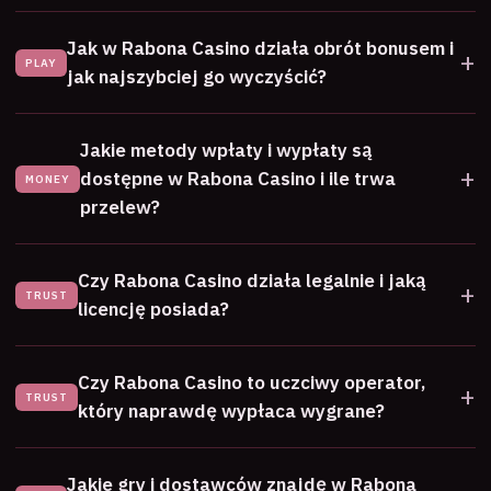
Jak w Rabona Casino działa obrót bonusem i
+
PLAY
jak najszybciej go wyczyścić?
Jakie metody wpłaty i wypłaty są
+
dostępne w Rabona Casino i ile trwa
MONEY
przelew?
Czy Rabona Casino działa legalnie i jaką
+
TRUST
licencję posiada?
Czy Rabona Casino to uczciwy operator,
+
TRUST
który naprawdę wypłaca wygrane?
Jakie gry i dostawców znajdę w Rabona