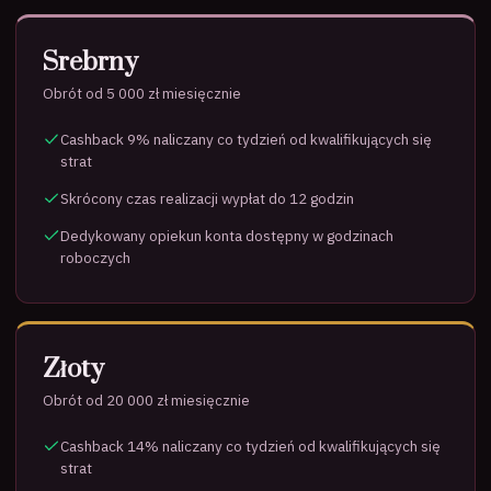
Srebrny
Obrót od 5 000 zł miesięcznie
Cashback 9% naliczany co tydzień od kwalifikujących się
strat
Skrócony czas realizacji wypłat do 12 godzin
Dedykowany opiekun konta dostępny w godzinach
roboczych
Złoty
Obrót od 20 000 zł miesięcznie
Cashback 14% naliczany co tydzień od kwalifikujących się
strat