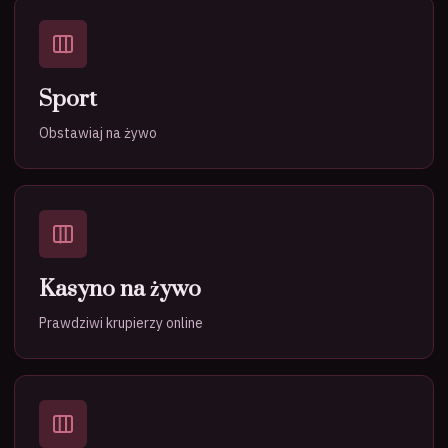
Sport
Obstawiaj na żywo
Kasyno na żywo
Prawdziwi krupierzy online